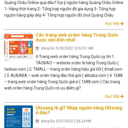
Quảng Châu Online qua đâu? Gợi ý nguồn hàng Quảng Châu Online
1- Hàng thời trang 2- Tổng hợp nguồn đồ gia dụng 3- Tổng hợp
nguồn hàng giày dép 4- Tổng hợp nguồn đồ chơi Quảng Châu
Đọc tiếp
Các trang web order hàng Trung Quốc
được săn đón nhất
Đăng lúc 9/28/2022 10:53:51 AM
4 Trang web order hàng Trung Quốc uy tín 1.
TAOBAO – webiste order lẻ hàng Trung Quốc (
taobao.com ) 2. TMALL – trang order hàng hiệu giá tốt ( tmall.com
) 3. ALIBABA – web order hàng đầu thế giới ( alibaba.com ) 4. 1688
– trang web order hàng Trung Quốc giá sỉ ( 1688.com ) Các trang
web order hàng Trung Quốc có ưu điểm gì?
Đọc tiếp
Ulzzang là gì? Nhập nguồn hàng Ulzzang
ở đâu?
Đăng lúc 9/27/2022 2:35:24 PM