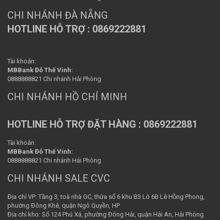
CHI NHÁNH ĐÀ NẴNG
HOTLINE HỖ TRỢ : 0869222881
Tài khoản:
MBBank Đỗ Thế Vinh:
0888888821 Chi nhánh Hải Phòng
CHI NHÁNH HỒ CHÍ MINH
HOTLINE HỖ TRỢ ĐẶT HÀNG : 0869222881
Tài khoản:
MBBank Đỗ Thế Vinh:
0888888821 Chi nhánh Hải Phòng
CHI NHÁNH SALE CVC
Địa chỉ VP: Tầng 3, toà nhà GC, thửa số 6 khu B3 Lô 6B Lê Hồng Phong,
phường Đông Khê, quận Ngô Quyền, HP
Địa chỉ kho: Số 124 Phú Xá, phường Đông Hải, quận Hải An, Hải Phòng