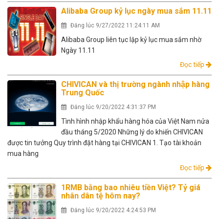
Alibaba Group kỷ lục ngày mua sắm 11.11
Đăng lúc 9/27/2022 11:24:11 AM
Alibaba Group liên tục lập kỷ lục mua sắm nhờ
Ngày 11.11
Đọc tiếp
CHIVICAN và thị trường ngành nhập hàng
Trung Quốc
Đăng lúc 9/20/2022 4:31:37 PM
Tình hình nhập khẩu hàng hóa của Việt Nam nửa
đầu tháng 5/2020 Những lý do khiến CHIVICAN
được tin tưởng Quy trình đặt hàng tại CHIVICAN 1. Tạo tài khoản
mua hàng
Đọc tiếp
1RMB bằng bao nhiêu tiền Việt? Tỷ giá
nhân dân tệ hôm nay?
Đăng lúc 9/20/2022 4:24:53 PM