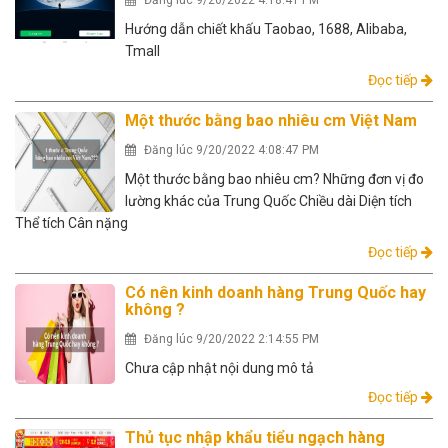
Đăng lúc 9/20/2022 4:18:41 PM
Hướng dẫn chiết khấu Taobao, 1688, Alibaba,
Tmall
Đọc tiếp
Một thước bằng bao nhiêu cm Việt Nam
Đăng lúc 9/20/2022 4:08:47 PM
Một thước bằng bao nhiêu cm? Những đơn vị đo
lường khác của Trung Quốc Chiều dài Diện tích
Thể tích Cân nặng
Đọc tiếp
Có nên kinh doanh hàng Trung Quốc hay
không ?
Đăng lúc 9/20/2022 2:14:55 PM
Chưa cập nhật nội dung mô tả
Đọc tiếp
Thủ tục nhập khẩu tiểu ngạch hàng