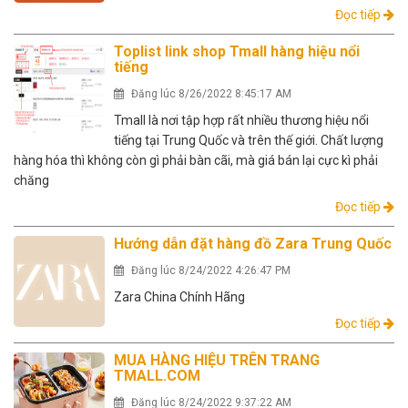
Đọc tiếp
Toplist link shop Tmall hàng hiệu nổi
tiếng
Đăng lúc 8/26/2022 8:45:17 AM
Tmall là nơi tập hợp rất nhiều thương hiệu nổi
tiếng tại Trung Quốc và trên thế giới. Chất lượng
hàng hóa thì không còn gì phải bàn cãi, mà giá bán lại cực kì phải
chăng
Đọc tiếp
Hướng dẫn đặt hàng đồ Zara Trung Quốc
Đăng lúc 8/24/2022 4:26:47 PM
Zara China Chính Hãng
Đọc tiếp
MUA HÀNG HIỆU TRÊN TRANG
TMALL.COM
Đăng lúc 8/24/2022 9:37:22 AM