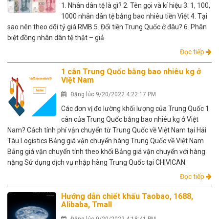
1. Nhân dân tệ là gì? 2. Tên gọi và kí hiệu 3. 1, 100,
1000 nhân dân tệ bằng bao nhiêu tiền Việt 4. Tại
sao nên theo dõi tỷ giá RMB 5. Đổi tiền Trung Quốc ở đâu? 6. Phân
biệt đồng nhân dân tệ thật – giả
Đọc tiếp
1 cân Trung Quốc bằng bao nhiêu kg ở
Việt Nam
Đăng lúc 9/20/2022 4:22:17 PM
Các đơn vị đo lường khối lượng của Trung Quốc 1
cân của Trung Quốc bằng bao nhiêu kg ở Việt
Nam? Cách tính phí vận chuyển từ Trung Quốc về Việt Nam tại Hải
Tàu Logistics Bảng giá vận chuyển hàng Trung Quốc về Việt Nam
Bảng giá vận chuyển tính theo khối Bảng giá vận chuyển với hàng
nặng Sử dụng dịch vụ nhập hàng Trung Quốc tại CHIVICAN
Đọc tiếp
Hướng dẫn chiết khấu Taobao, 1688,
Alibaba, Tmall