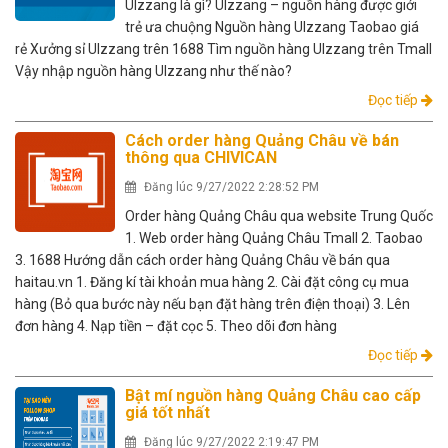
Ulzzang là gì? Ulzzang – nguồn hàng được giới
trẻ ưa chuộng Nguồn hàng Ulzzang Taobao giá
rẻ Xưởng sỉ Ulzzang trên 1688 Tìm nguồn hàng Ulzzang trên Tmall
Vậy nhập nguồn hàng Ulzzang như thế nào?
Đọc tiếp
Cách order hàng Quảng Châu về bán
thông qua CHIVICAN
Đăng lúc 9/27/2022 2:28:52 PM
Order hàng Quảng Châu qua website Trung Quốc
1. Web order hàng Quảng Châu Tmall 2. Taobao
3. 1688 Hướng dẫn cách order hàng Quảng Châu về bán qua
haitau.vn 1. Đăng kí tài khoản mua hàng 2. Cài đặt công cụ mua
hàng (Bỏ qua bước này nếu bạn đặt hàng trên điện thoại) 3. Lên
đơn hàng 4. Nạp tiền – đặt cọc 5. Theo dõi đơn hàng
Đọc tiếp
Bật mí nguồn hàng Quảng Châu cao cấp
giá tốt nhất
Đăng lúc 9/27/2022 2:19:47 PM