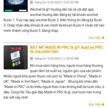
Đăng lúc 9/20/2022 12:02:42 PM
Wechat là gì? Hướng dẫn tải và cài đặt app
wechat Hướng dẫn đăng ký tài khoản wechat
Bước 1: Truy cập app wechat Bước 2: Điền thông tin đăng ký Bước
3: Chấp nhận điều khoản & xác minh tài khoản Bước 4: Hoàn tất xác
minh thành công Bước 5: Đăng nhập
Đọc tiếp
BẬT MÍ: MADE IN PRC là gì? Xuất xứ PRC
là của nước nào
Đăng lúc 9/20/2022 11:58:00 AM
Khi mua sắm hàng hóa, người mua hàng thường
quan tâm tới xuất xứ, nguồn gốc của sản phẩm.
Nhiều người khá quen thuộc với cụm từ “Made in China”, “Made in
UK”, “Made in Viet Nam”, “Made in Japan”… Nhưng khi nhắc đến
“Made in PRC” có lẽ nhiều người thắc mắc không biết là nước nào, ở
đâu. Cùng Hải Tàu giải đáp Made in PRC là gì, của nước nào trong
bài viết này nhé!
Đọc tiếp