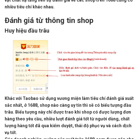
vật chất hạ tầng nên sự đánh giá về các shop trên 1688 cũng có
nhiều tiêu chí khác nhau.
Đánh giá từ thông tin shop
Huy hiệu đầu trâu
Khác với Taobao sử dụng vương miện làm tiêu chí đánh giá xuất
sắc nhất, ở 1688, shop nào càng uy tín thì sẽ có biểu tượng đầu
trâu. Biểu tượng này chỉ được trao khi shop có được lượng đơn
hàng theo yêu cầu, nhiều lượt đánh giá tốt từ người dùng, chất
lượng hàng tốt đã qua kiểm duyệt, thái độ phục vụ và cách dịch
vụ tốt.