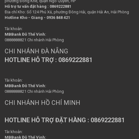
phường Đông Khê, quận Ngô Quyền, HP
Hỗ trợ tư vấn đặt hàng : 0869222881
Địa chỉ Kho: Số 124 Phú Xá, phường Đông Hải, quận Hải An, Hải Phòng
Hotline Kho - Giang - 0936 848 421
Tài khoản:
MBBank Đỗ Thế Vinh:
0888888821 Chi nhánh Hải Phòng
CHI NHÁNH ĐÀ NẴNG
HOTLINE HỖ TRỢ : 0869222881
Tài khoản:
MBBank Đỗ Thế Vinh:
0888888821 Chi nhánh Hải Phòng
CHI NHÁNH HỒ CHÍ MINH
HOTLINE HỖ TRỢ ĐẶT HÀNG : 0869222881
Tài khoản:
MBBank Đỗ Thế Vinh: