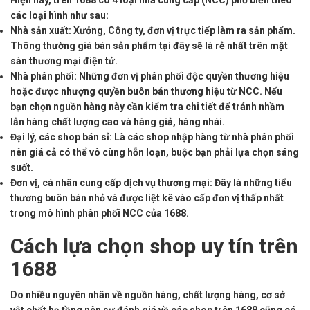
Hiện nay, trên 1688 có 4 loại nhà cung cấp (NCC) phổ biến theo
các loại hình như sau:
Nhà sản xuất: Xưởng, Công ty, đơn vị trực tiếp làm ra sản phẩm.
Thông thường giá bán sản phẩm tại đây sẽ là rẻ nhất trên mặt
sàn thương mại điện tử.
Nhà phân phối: Những đơn vị phân phối độc quyền thương hiệu
hoặc được nhượng quyền buôn bán thương hiệu từ NCC. Nếu
bạn chọn nguồn hàng này cần kiểm tra chi tiết để tránh nhầm
lẫn hàng chất lượng cao và hàng giả, hàng nhái.
Đại lý, các shop bán sỉ: Là các shop nhập hàng từ nhà phân phối
nên giá cả có thể vô cùng hỗn loạn, buộc bạn phải lựa chọn sáng
suốt.
Đơn vị, cá nhân cung cấp dịch vụ thương mại: Đây là những tiểu
thương buôn bán nhỏ và được liệt kê vào cấp đơn vị thấp nhất
trong mô hình phân phối NCC của 1688.
Cách lựa chọn shop uy tín trên
1688
Do nhiều nguyên nhân về nguồn hàng, chất lượng hàng, cơ sở