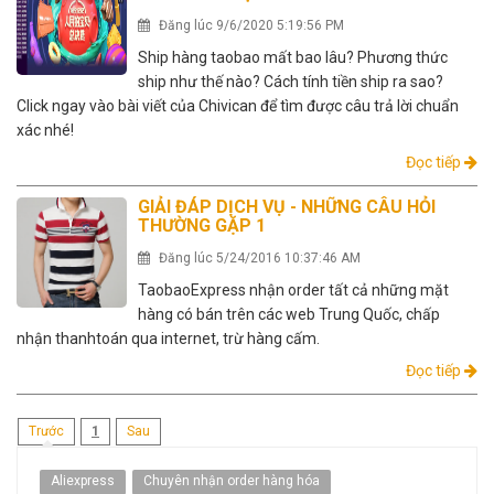
Đăng lúc 9/6/2020 5:19:56 PM
Ship hàng taobao mất bao lâu? Phương thức
ship như thế nào? Cách tính tiền ship ra sao?
Click ngay vào bài viết của Chivican để tìm được câu trả lời chuẩn
xác nhé!
Đọc tiếp
GIẢI ĐÁP DỊCH VỤ - NHỮNG CÂU HỎI
THƯỜNG GẶP 1
Đăng lúc 5/24/2016 10:37:46 AM
TaobaoExpress nhận order tất cả những mặt
hàng có bán trên các web Trung Quốc, chấp
nhận thanhtoán qua internet, trừ hàng cấm.
Đọc tiếp
(current)
Trước
1
Sau
Aliexpress
Chuyên nhận order hàng hóa