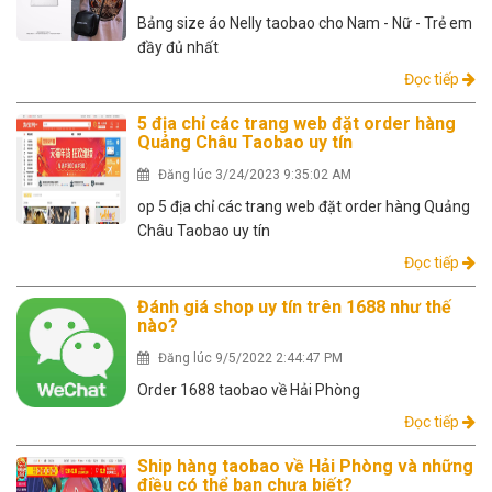
Bảng size áo Nelly taobao cho Nam - Nữ - Trẻ em
đầy đủ nhất
Đọc tiếp
5 địa chỉ các trang web đặt order hàng
Quảng Châu Taobao uy tín
Đăng lúc 3/24/2023 9:35:02 AM
op 5 địa chỉ các trang web đặt order hàng Quảng
Châu Taobao uy tín
Đọc tiếp
Đánh giá shop uy tín trên 1688 như thế
nào?
Đăng lúc 9/5/2022 2:44:47 PM
Order 1688 taobao về Hải Phòng
Đọc tiếp
Ship hàng taobao về Hải Phòng và những
điều có thể bạn chưa biết?