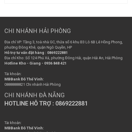
CHI NHÁNH HẢI PHÒNG
Địa chỉ VP: Tầng 3, toà nhà GC, thửa số 6 khu B3 Lô 6B Lê Hồng Phong,
phường Đông Khê, quận Ngô Quyền, HP
Hỗ trợ tư vấn đặt hàng : 0869222881
Địa chỉ Kho: Số 124 Phú Xá, phường Đông Hải, quận Hải An, Hải Phòng
Hotline Kho - Giang - 0936 848 421
Tài khoản:
MBBank Đỗ Thế Vinh:
0888888821 Chi nhánh Hải Phòng
CHI NHÁNH ĐÀ NẴNG
HOTLINE HỖ TRỢ : 0869222881
Tài khoản:
MBBank Đỗ Thế Vinh: