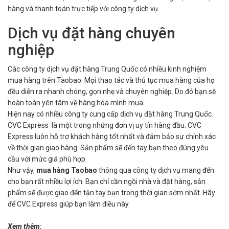
hàng và thanh toán trực tiếp với công ty dịch vụ.
Dịch vụ đặt hàng chuyên
nghiệp
Các công ty dịch vụ đặt hàng Trung Quốc có nhiều kinh nghiệm
mua hàng trên Taobao. Mọi thao tác và thủ tục mua hàng của họ
đều diễn ra nhanh chóng, gọn nhẹ và chuyên nghiệp. Do đó bạn sẽ
hoàn toàn yên tâm về hàng hóa mình mua.
Hiện nay có nhiều công ty cung cấp dịch vụ đặt hàng Trung Quốc.
CVC Express là một trong những đơn vị uy tín hàng đầu. CVC
Express luôn hỗ trợ khách hàng tốt nhất và đảm bảo sự chính xác
về thời gian giao hàng. Sản phẩm sẽ đến tay bạn theo đúng yêu
cầu với mức giá phù hợp.
Như vậy,
mua hàng Taobao
thông qua công ty dịch vụ mang đến
cho bạn rất nhiều lợi ích. Bạn chỉ cần ngồi nhà và đặt hàng, sản
phẩm sẽ được giao đến tận tay bạn trong thời gian sớm nhất. Hãy
để CVC Express giúp bạn làm điều này.
Xem thêm: