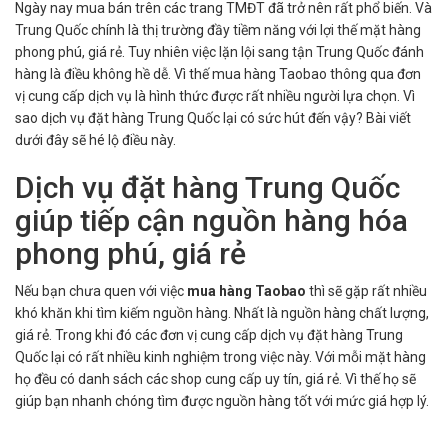
Ngày nay mua bán trên các trang TMĐT đã trở nên rất phổ biến. Và
Trung Quốc chính là thị trường đầy tiềm năng với lợi thế mặt hàng
phong phú, giá rẻ. Tuy nhiên việc lặn lội sang tận Trung Quốc đánh
hàng là điều không hề dễ. Vì thế mua hàng Taobao thông qua đơn
vị cung cấp dịch vụ là hình thức được rất nhiều người lựa chọn. Vì
sao dịch vụ đặt hàng Trung Quốc lại có sức hút đến vậy? Bài viết
dưới đây sẽ hé lộ điều này.
Dịch vụ đặt hàng Trung Quốc
giúp tiếp cận nguồn hàng hóa
phong phú, giá rẻ
Nếu bạn chưa quen với việc
mua hàng Taobao
thì sẽ gặp rất nhiều
khó khăn khi tìm kiếm nguồn hàng. Nhất là nguồn hàng chất lượng,
giá rẻ. Trong khi đó các đơn vị cung cấp dịch vụ đặt hàng Trung
Quốc lại có rất nhiều kinh nghiệm trong việc này. Với mỗi mặt hàng
họ đều có danh sách các shop cung cấp uy tín, giá rẻ. Vì thế họ sẽ
giúp bạn nhanh chóng tìm được nguồn hàng tốt với mức giá hợp lý.