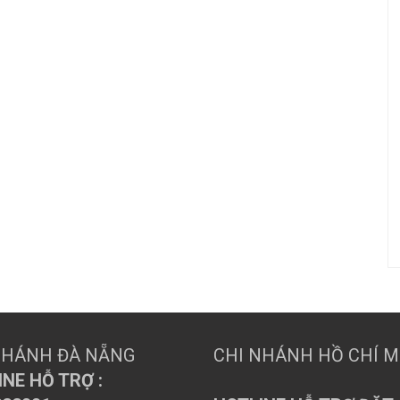
NHÁNH ĐÀ NẴNG
CHI NHÁNH HỒ CHÍ 
NE HỖ TRỢ :