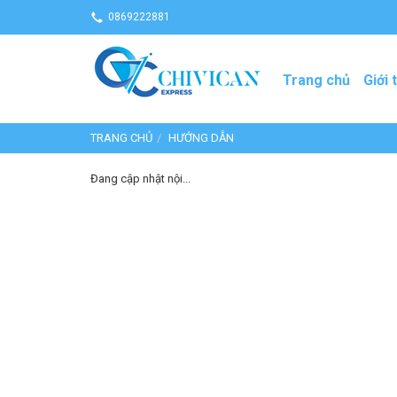
0869222881
Trang chủ
Giới 
TRANG CHỦ
HƯỚNG DẪN
Đang cập nhật nội...