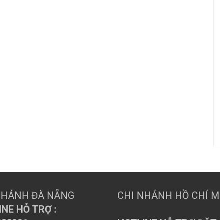
NHÁNH ĐÀ NẴNG
CHI NHÁNH HỒ CHÍ 
NE HỖ TRỢ :